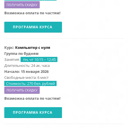
ПОЛУЧИТЬ СКИДКУ
Возможна оплата по частям!
ПРОГРАММА КУРСА
Курс:
Компьютер с нуля
Группа по будням
Занятия:
пн, чт 10:15 – 12:45
Длительность: 24 ак. часа
Начало: 15 января 2026
Свободные места: 6 мест
Стоимость: 270 бел. рублей
ПОЛУЧИТЬ СКИДКУ
Возможна оплата по частям!
ПРОГРАММА КУРСА