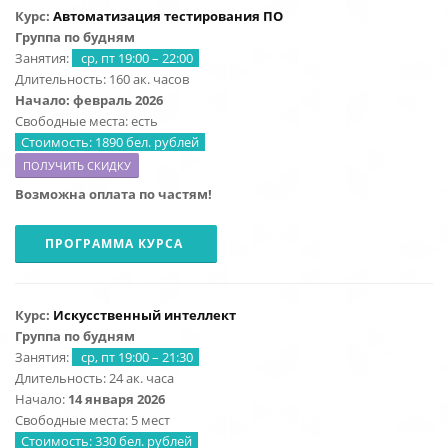
Курс:
Автоматизация тестирования ПО
Группа по будням
Занятия:
ср, пт 19:00 – 22:00
Длительность: 160 ак. часов
Начало: февраль 2026
Свободные места: есть
Стоимость: 1890 бел. рублей
ПОЛУЧИТЬ СКИДКУ
Возможна оплата по частям!
ПРОГРАММА КУРСА
Курс:
Искусственный интеллект
Группа по будням
Занятия:
ср, пт 19:00 – 21:30
Длительность: 24 ак. часа
Начало:
14 января 2026
Свободные места: 5 мест
Стоимость: 330 бел. рублей