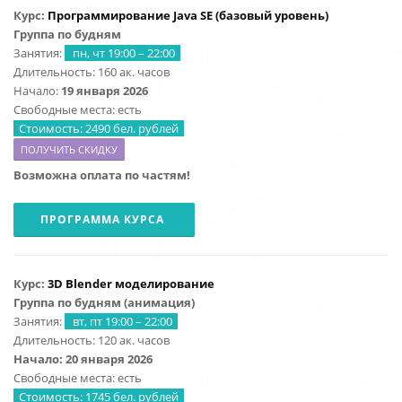
Курс:
Программирование Java SE (базовый уровень)
Группа по будням
Занятия:
пн, чт 19:00 – 22:00
Длительность: 160 ак. часов
Начало:
19 января 2026
Свободные места: есть
Стоимость: 2490 бел. рублей
ПОЛУЧИТЬ СКИДКУ
Возможна оплата по частям!
ПРОГРАММА КУРСА
Курс:
3D Blender моделирование
Группа по будням (анимация)
Занятия:
вт, пт 19:00 – 22:00
Длительность: 120 ак. часов
Начало: 20
января 2026
Свободные места: есть
Стоимость: 1745 бел. рублей