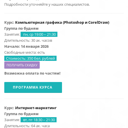
Подробности уточняйте у наших специалистов.
Курс:
Компьютерная графика (Photoshop и CorelDraw
)
Группа по будням
Занятия:
пн, ср 19:00 – 21:30
Длительность: 30 ак. часов
Начало: 14 января 2026
Свободные места: есть
Стоимость: 350 бел. рублей
ПОЛУЧИТЬ СКИДКУ
Возможна оплата по частям!
ПРОГРАММА КУРСА
Курс:
Интернет-маркетинг
Группа по будням
Занятия:
вт, пт 18:30 – 21:30
Длительность: 64 ак. часа