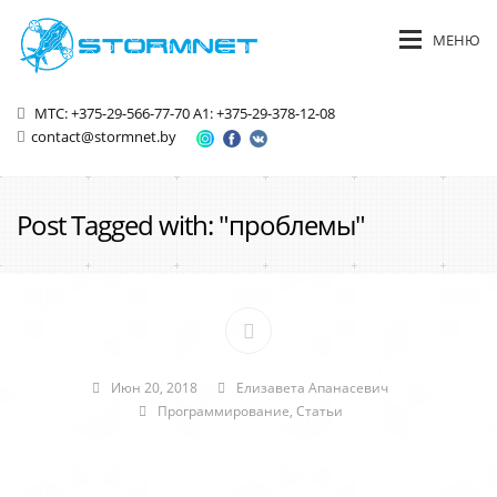
МЕНЮ
МТС: +375-29-566-77-70
A1: +375-29-378-12-08
contact@stormnet.by
Post Tagged with: "проблемы"
Июн 20, 2018
Елизавета Апанасевич
Программирование
,
Статьи