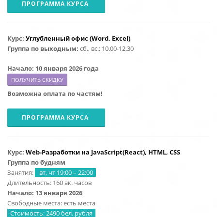
ПРОГРАММА КУРСА
Курс:
Углубленный офис (Word, Excel)
Группа по выходным:
сб., вс.; 10.00-12.30
Начало: 10 января 2026 года
ПОЛУЧИТЬ СКИДКУ
Возможна оплата по частям!
ПРОГРАММА КУРСА
Курс:
Web-Разработки на
JavaScript
(React), HTML, CSS
Группа по будням
Занятия:
вт, чт 19:00 – 22:00
Длительность: 160 ак. часов
Начало: 13 января 2026
Свободные места: есть места
Стоимость: 2490 бел. рубля