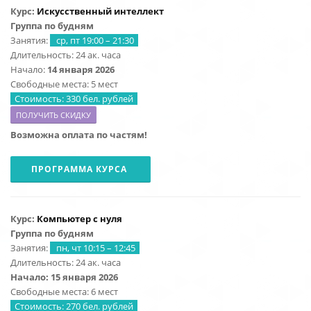
Курс:
Искусственный интеллект
Группа по будням
Занятия:
ср, пт 19:00 – 21:30
Длительность: 24 ак. часа
Начало:
14 января 2026
Свободные места: 5 мест
Стоимость: 330 бел. рублей
ПОЛУЧИТЬ СКИДКУ
Возможна оплата по частям!
ПРОГРАММА КУРСА
Курс:
Компьютер с нуля
Группа по будням
Занятия:
пн, чт 10:15 – 12:45
Длительность: 24 ак. часа
Начало: 15 января 2026
Свободные места: 6 мест
Стоимость: 270 бел. рублей