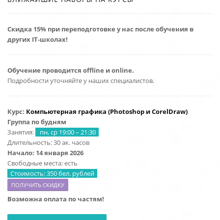
Скидка 15% при переподготовке у нас после обучения в
других IT-школах!
Обучение проводится offline и online.
Подробности уточняйте у наших специалистов.
Курс:
Компьютерная графика (Photoshop и CorelDraw
)
Группа по будням
Занятия:
пн, ср 19:00 – 21:30
Длительность: 30 ак. часов
Начало: 14 января 2026
Свободные места: есть
Стоимость: 350 бел. рублей
ПОЛУЧИТЬ СКИДКУ
Возможна оплата по частям!