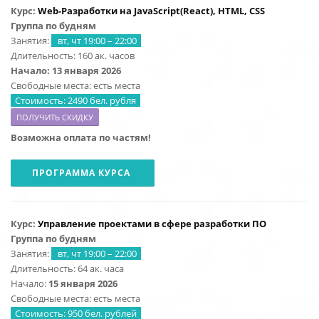
Курс:
Web-Разработки на
JavaScript
(React), HTML, CSS
Группа по будням
Занятия:
вт, чт 19:00 – 22:00
Длительность: 160 ак. часов
Начало: 13 января 2026
Свободные места: есть места
Стоимость: 2490 бел. рубля
ПОЛУЧИТЬ СКИДКУ
Возможна оплата по частям!
ПРОГРАММА КУРСА
Курс:
Управление проектами в сфере разработки ПО
Группа по будням
Занятия:
вт, чт 19:00 – 22:00
Длительность: 64 ак. часа
Начало:
15
января 2026
Свободные места: есть места
Стоимость: 950 бел. рублей