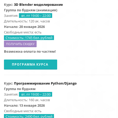
Курс:
3D Blender моделирование
Группа по будням (анимация)
Занятия:
вт, пт 19:00 – 22:00
Длительность: 120 ак. часов
Начало: 20
января 2026
Свободные места: есть
Стоимость: 1745 бел. рублей
ПОЛУЧИТЬ СКИДКУ
Возможна оплата по частям!
ПРОГРАММА КУРСА
Курс:
Программирование Python/Django
Группа по будням
Занятия:
вт, пт 19:00 – 22:00
Длительность: 160 ак. часов
Начало: 13 января 2026
Свободные места: есть
Стоимость: 2490 бел. рублей