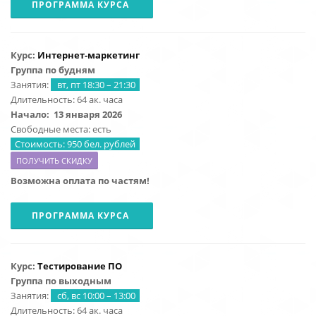
ПРОГРАММА КУРСА
Курс:
Интернет-маркетинг
Группа по будням
Занятия:
вт, пт 18:30 – 21:30
Длительность: 64 ак. часа
Начало:
13 января 2026
Свободные места: есть
Стоимость: 950 бел. рублей
ПОЛУЧИТЬ СКИДКУ
Возможна оплата по частям!
ПРОГРАММА КУРСА
Курс:
Тестирование ПО
Группа по выходным
Занятия:
сб, вс 10:00 – 13:00
Длительность: 64 ак. часа