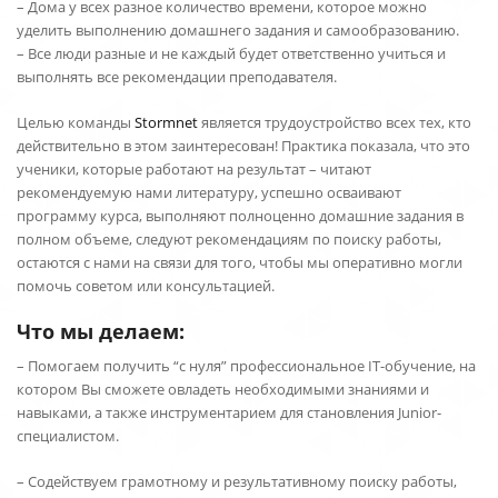
– Дома у всех разное количество времени, которое можно
уделить выполнению домашнего задания и самообразованию.
– Все люди разные и не каждый будет ответственно учиться и
выполнять все рекомендации преподавателя.
Целью команды
Stormnet
является трудоустройство всех тех, кто
действительно в этом заинтересован! Практика показала, что это
ученики, которые работают на результат – читают
рекомендуемую нами литературу, успешно осваивают
программу курса, выполняют полноценно домашние задания в
полном объеме, следуют рекомендациям по поиску работы,
остаются с нами на связи для того, чтобы мы оперативно могли
помочь советом или консультацией.
Что мы делаем:
– Помогаем получить “с нуля” профессиональное IT-обучение, на
котором Вы сможете овладеть необходимыми знаниями и
навыками, а также инструментарием для становления Junior-
специалистом.
– Содействуем грамотному и результативному поиску работы,