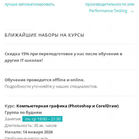
лучше автоматизировать
производительности или
Performance Testing
БЛИЖАЙШИЕ НАБОРЫ НА КУРСЫ
Скидка 15% при переподготовке у нас после обучения в
других IT-школах!
Обучение проводится offline и online.
Подробности уточняйте у наших специалистов.
Курс:
Компьютерная графика (Photoshop и CorelDraw
)
Группа по будням
Занятия:
пн, ср 19:00 – 21:30
Длительность: 30 ак. часов
Начало: 14 января 2026
Свободные места: есть