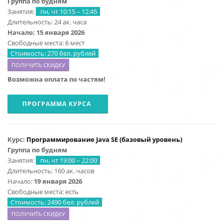
Группа по будням
Занятия:
пн, чт 10:15 – 12:45
Длительность: 24 ак. часа
Начало: 15 января 2026
Свободные места: 6 мест
Стоимость: 270 бел. рублей
ПОЛУЧИТЬ СКИДКУ
Возможна оплата по частям!
ПРОГРАММА КУРСА
Курс:
Программирование Java SE (базовый уровень)
Группа по будням
Занятия:
пн, чт 19:00 – 22:00
Длительность: 160 ак. часов
Начало:
19 января 2026
Свободные места: есть
Стоимость: 2490 бел. рублей
ПОЛУЧИТЬ СКИДКУ