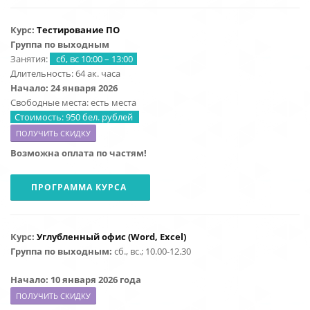
Курс:
Тестирование ПО
Группа по выходным
Занятия:
сб, вс 10:00 – 13:00
Длительность: 64 ак. часа
Начало: 24 января 2026
Свободные места: есть места
Стоимость: 950 бел. рублей
ПОЛУЧИТЬ СКИДКУ
Возможна оплата по частям!
ПРОГРАММА КУРСА
Курс:
Углубленный офис (Word, Excel)
Группа по выходным:
сб., вс.; 10.00-12.30
Начало: 10 января 2026 года
ПОЛУЧИТЬ СКИДКУ