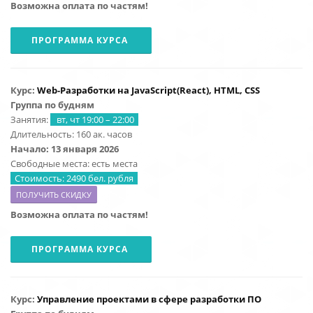
Возможна оплата по частям!
ПРОГРАММА КУРСА
Курс:
Web-Разработки на
JavaScript
(React), HTML, CSS
Группа по будням
Занятия:
вт, чт 19:00 – 22:00
Длительность: 160 ак. часов
Начало: 13 января 2026
Свободные места: есть места
Стоимость: 2490 бел. рубля
ПОЛУЧИТЬ СКИДКУ
Возможна оплата по частям!
ПРОГРАММА КУРСА
Курс:
Управление проектами в сфере разработки ПО