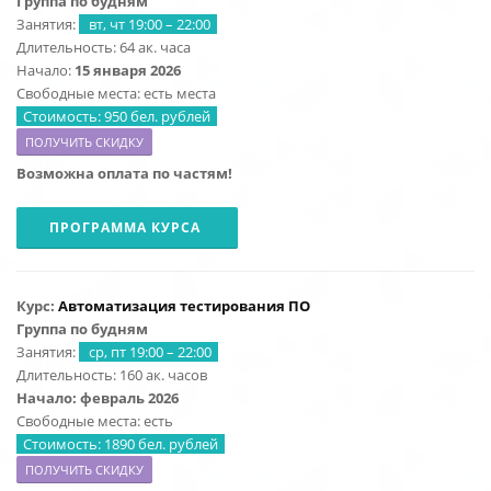
Группа по будням
Занятия:
вт, чт 19:00 – 22:00
Длительность: 64 ак. часа
Начало:
15
января 2026
Свободные места: есть места
Стоимость: 950 бел. рублей
ПОЛУЧИТЬ СКИДКУ
Возможна оплата по частям!
ПРОГРАММА КУРСА
Курс:
Автоматизация тестирования ПО
Группа по будням
Занятия:
ср, пт 19:00 – 22:00
Длительность: 160 ак. часов
Начало: февраль 2026
Свободные места: есть
Стоимость: 1890 бел. рублей
ПОЛУЧИТЬ СКИДКУ