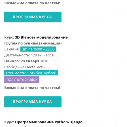
Возможна оплата по частям!
ПРОГРАММА КУРСА
Курс:
3D Blender моделирование
Группа по будням (анимация)
Занятия:
вт, пт 19:00 – 22:00
Длительность: 120 ак. часов
Начало: 20
января 2026
Свободные места: есть
Стоимость: 1745 бел. рублей
ПОЛУЧИТЬ СКИДКУ
Возможна оплата по частям!
ПРОГРАММА КУРСА
Курс:
Программирование Python/Django